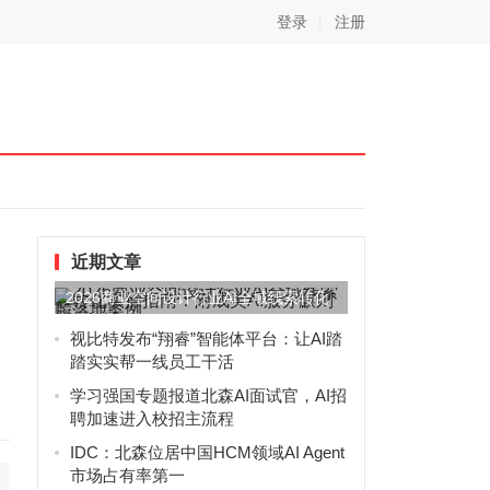
登录
注册
近期文章
2026商业空间设计行业AI全域线索转化
实操指南：附成美AI...
视比特发布“翔睿”智能体平台：让AI踏
踏实实帮一线员工干活
学习强国专题报道北森AI面试官，AI招
聘加速进入校招主流程
IDC：北森位居中国HCM领域AI Agent
市场占有率第一