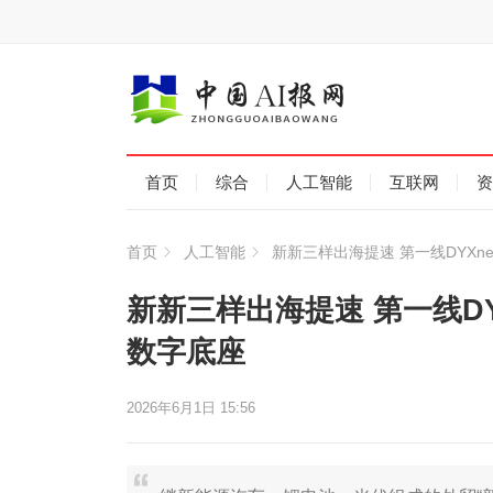
首页
综合
人工智能
互联网
资
首页
人工智能
新新三样出海提速 第一线DYX
新新三样出海提速 第一线D
数字底座
2026年6月1日 15:56