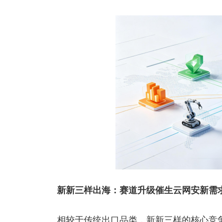
新新三样出海：赛道升级催生云网安新需
相较于传统出口品类，新新三样的核心竞