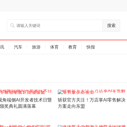
搜索
讯
汽车
旅游
体育
教育
快报
视角端侧AI开发者技术日暨
斩获官方关注！万店掌AI零售解决
颁奖典礼圆满落幕
方案走向东盟