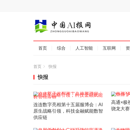
首页
综合
人工智能
互联网
资
首页
快报
快报
高通×极
连连数字亮相第十五届服博会：AI
骁龙大赛
原生战略引领，科技金融赋能数智
供应链