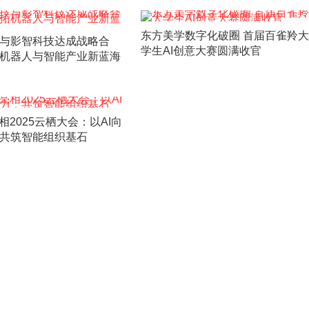
东方美学数字化破圈 首届百雀羚大
与影智科技达成战略合
学生AI创意大赛圆满收官
机器人与智能产业新蓝海
相2025云栖大会：以AI向
共筑智能组织基石