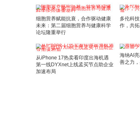
细胞营养赋能抗衰，合作驱动健康
多伦科技
未来：第二届细胞营养与健康科学
作，共拓
论坛隆重举行
海纳AI亮
从iPhone 17热卖看印度出海机遇
善之力，
第一线DYXnet上线孟买节点助企业
加速布局