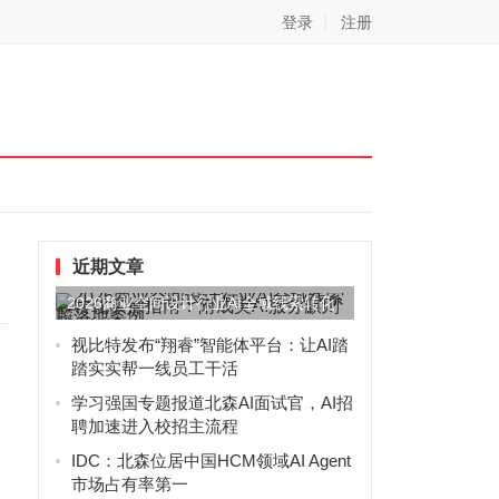
登录
注册
近期文章
2026商业空间设计行业AI全域线索转化
实操指南：附成美AI...
视比特发布“翔睿”智能体平台：让AI踏
踏实实帮一线员工干活
学习强国专题报道北森AI面试官，AI招
聘加速进入校招主流程
IDC：北森位居中国HCM领域AI Agent
市场占有率第一