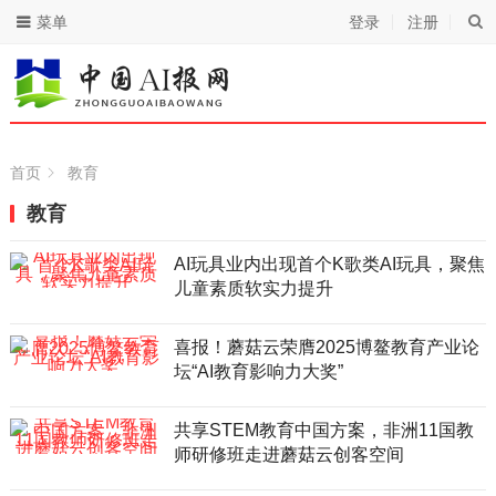
菜单
登录
注册
首页
教育
教育
AI玩具业内出现首个K歌类AI玩具，聚焦
儿童素质软实力提升
喜报！蘑菇云荣膺2025博鳌教育产业论
坛“AI教育影响力大奖”
共享STEM教育中国方案，非洲11国教
师研修班走进蘑菇云创客空间