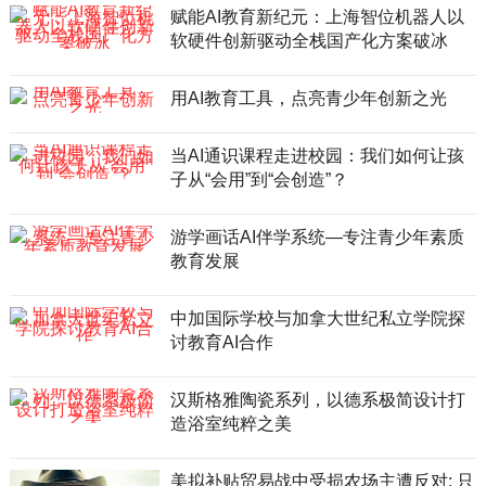
赋能AI教育新纪元：上海智位机器人以
软硬件创新驱动全栈国产化方案破冰
用AI教育工具，点亮青少年创新之光
当AI通识课程走进校园：我们如何让孩
子从“会用”到“会创造”？
游学画话AI伴学系统—专注青少年素质
教育发展
中加国际学校与加拿大世纪私立学院探
讨教育AI合作
汉斯格雅陶瓷系列，以德系极简设计打
造浴室纯粹之美
美拟补贴贸易战中受损农场主遭反对: 只